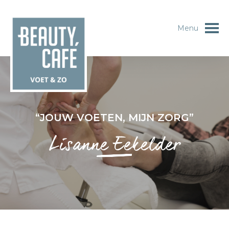
Menu
“JOUW VOETEN, MIJN ZORG”
Lisanne Eekelder