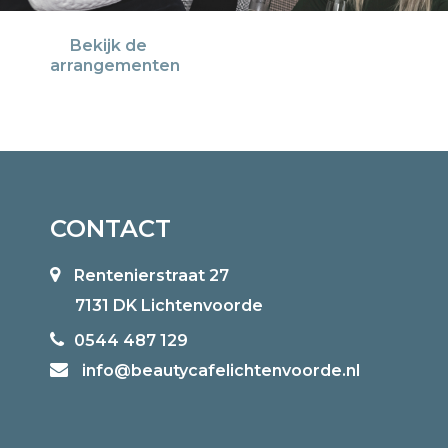
Bekijk de
arrangementen
CONTACT
Rentenierstraat 27
7131 DK Lichtenvoorde
0544 487 129
info@beautycafelichtenvoorde.nl‌