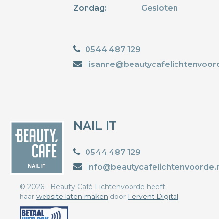
Zondag:
Gesloten
0544 487 129
lisanne@beautycafelichtenvoord
NAIL IT
0544 487 129
info@beautycafelichtenvoorde.n
© 2026 - Beauty Café Lichtenvoorde heeft
haar
website laten maken
door
Fervent Digital
.