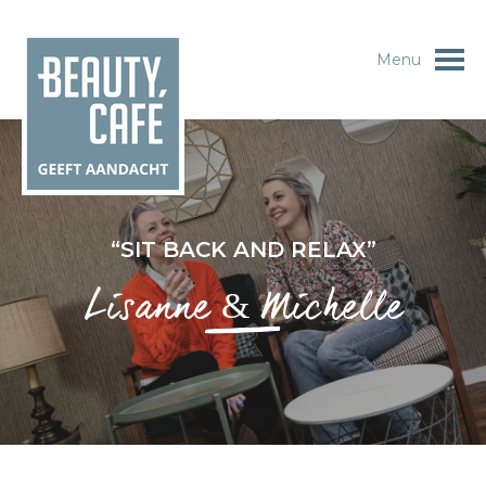
Menu
“SIT BACK AND RELAX”
Lisanne & Michelle