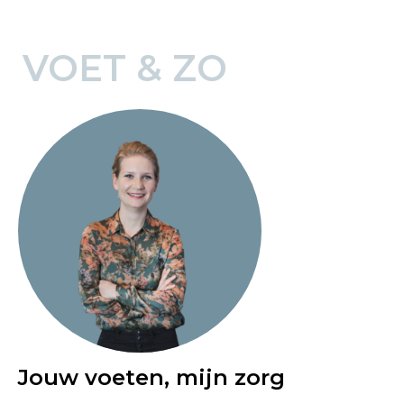
VOET & ZO
Jouw voeten, mijn zorg