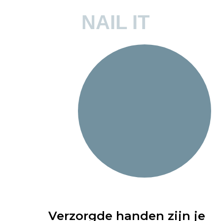
NAIL IT
Verzorgde handen zijn je